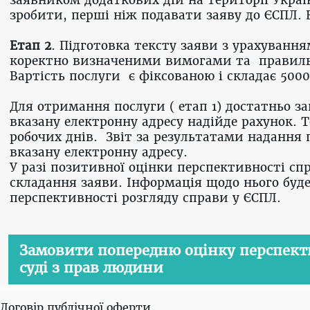
зробити, перші ніж подавати заяву до ЄСПЛ. В
Етап 2
. Підготовка тексту заяви з урахуванн
коректно визначеними вимогами та правиль
Вартість послуги є фіксованою і складає 5000
Для отримання послуги ( етап 1) достатньо з
вказану електронну адресу надійде рахунок. Т
робочих днів. Звіт за результатами надання 
вказану електронну адресу.​
У разі позитивної оцінки перспективності сп
складання заяви. Інформація щодо нього буде
перспективності розгляду справи у ЄСПЛ.
Замовити попередню оцінку перспекти
суді з прав людини
Договір публічної оферти