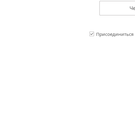
Че
Присоединиться к