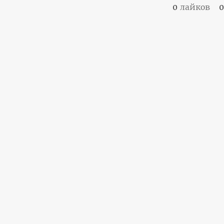
0
лайков
0