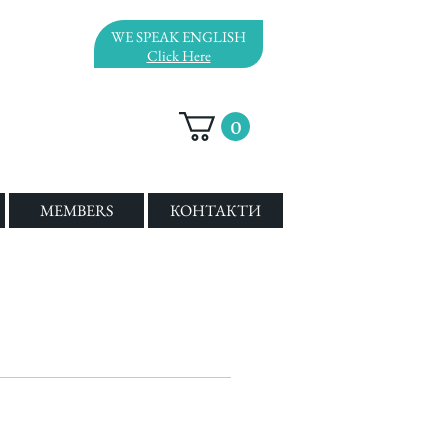
WE SPEAK ENGLISH
Click Here
0
MEMBERS
КОНТАКТИ