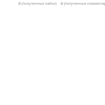
0
(полученные лайки)
0
(полученные коммента