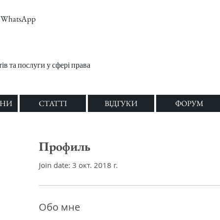
m, WhatsApp
в та послуги у сфері права
ОНИ
СТАТТІ
ВІДГУКИ
ФОРУМ
Профиль
Join date: 3 окт. 2018 г.
Обо мне