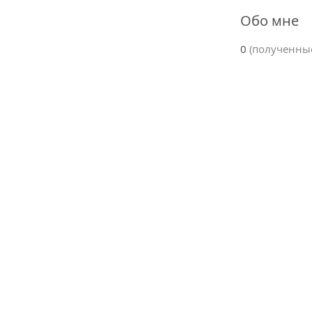
Обо мне
0
(полученны