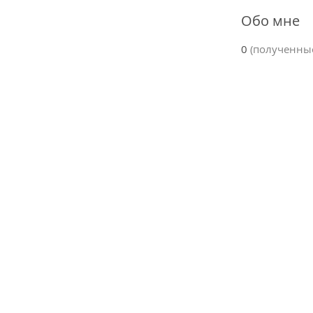
Обо мне
0
(полученны