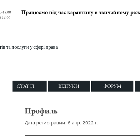
Працюємо під час карантину в звичайному ре
0-18.00
0-16.00
в та послуги у сфері права
СТАТТІ
ВІДГУКИ
ФОРУМ
Профиль
Дата регистрации: 6 апр. 2022 г.