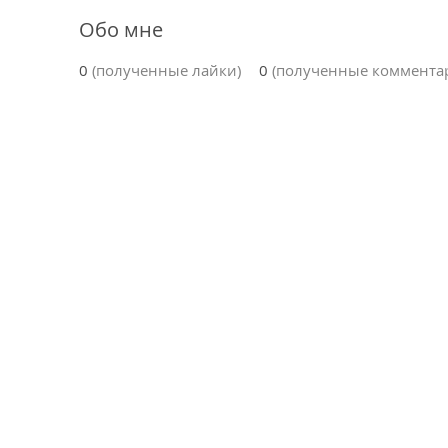
Обо мне
0
(полученные лайки)
0
(полученные коммента