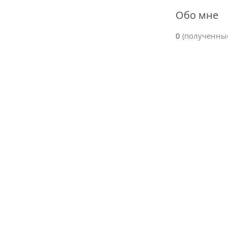
Обо мне
0
(полученны