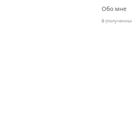
Обо мне
0
(полученны