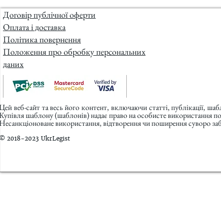
Договір публічної оферти
Оплата і доставка
Політика повернення
Положення про обробку персональних
даних
Цей веб-сайт та весь його контент, включаючи статті, публікації, ша
Купівля шаблону (шаблонів) надає право на особисте використання п
Несанкціоноване використання, відтворення чи поширення суворо заб
© 2018-2023 UkrLegist