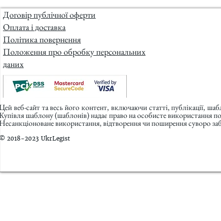
Договір публічної оферти
Оплата і доставка
Політика повернення
Положення про обробку персональних
даних
Цей веб-сайт та весь його контент, включаючи статті, публікації, ша
Купівля шаблону (шаблонів) надає право на особисте використання п
Несанкціоноване використання, відтворення чи поширення суворо заб
© 2018-2023 UkrLegist