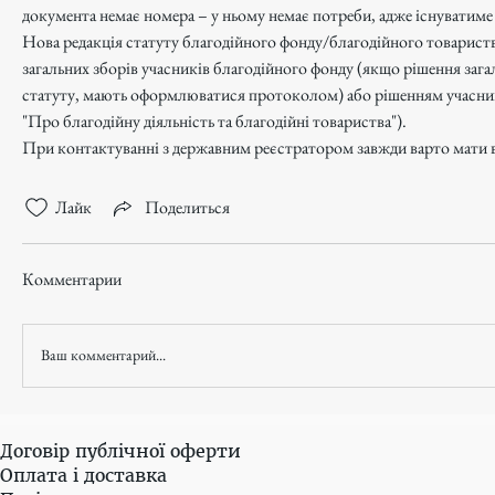
документа немає номера – у ньому немає потреби, адже існуватиме 
Нова редакція статуту благодійного фонду/благодійного товарист
загальних зборів учасників благодійного фонду (якщо рішення загал
статуту, мають оформлюватися протоколом) або рішенням учасника 
"Про благодійну діяльність та благодійні товариства").
При контактуванні з державним реєстратором завжди варто мати вл
Лайк
Поделиться
Комментарии
Ваш комментарий...
Договір публічної оферти
Оплата і доставка