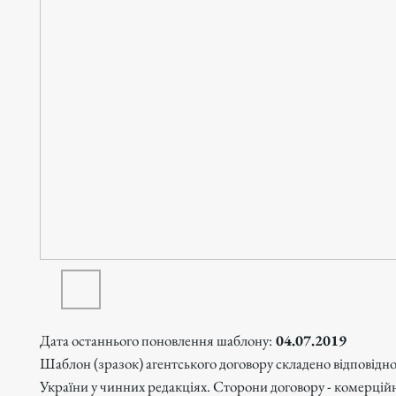
Дата останнього поновлення шаблону:
04.07.2019
Шаблон (зразок) агентського договору складено відповідн
України у чинних редакціях. Сторони договору - комерційн