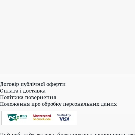
Договір публічної оферти
Оплата і доставка
Політика повернення
Положення про обробку персональних даних
Цей веб-сайт та весь його контент, включаючи ста