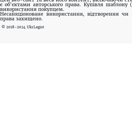
є об'єктами авторського права. Купівля шаблону 
використання покупцем.
Несанкціоноване використання, відтворення чи 
права захищено.
© 2018-2024 UkrLegist