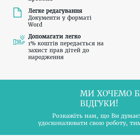
Легке редагування
Документи у форматі
Word
Допомагати легко
1% коштів передається на
захист прав дітей до
народження
МИ ХОЧЕМО Б
ВІДГУКИ!
Розкажіть нам, що Ви думає
удосконалювати свою роботу, т