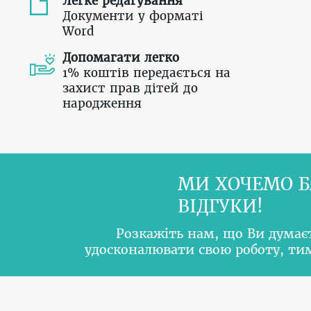
Легке редагування
Документи у форматі
Word
Допомагати легко
1% коштів передається на
захист прав дітей до
народження
МИ ХОЧЕМО Б
ВІДГУКИ!
Розкажіть нам, що Ви думає
удосконалювати свою роботу, т