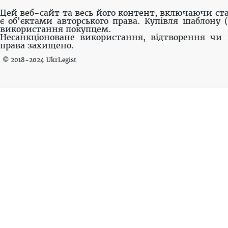
Цей веб-сайт та весь його контент, включаючи ста
є об'єктами авторського права. Купівля шаблону 
використання покупцем.
Несанкціоноване використання, відтворення чи 
права захищено.
© 2018-2024 UkrLegist