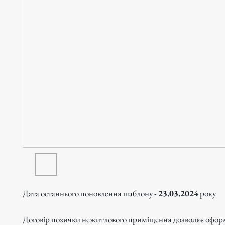
Дата останнього поновлення шаблону -
23.03.2024
року
Договір позички нежитлового приміщення дозволяє офо