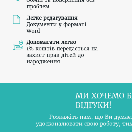
Обмін та повернення без
проблем
Легке редагування
Документи у форматі
Word
Допомагати легко
1% коштів передається на
захист прав дітей до
народження
МИ ХОЧЕМО Б
ВІДГУКИ!
Розкажіть нам, що Ви думає
удосконалювати свою роботу, т