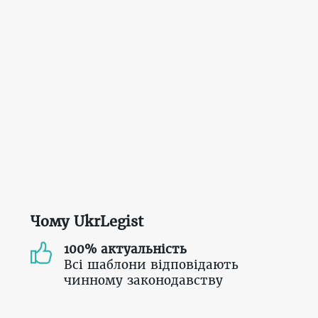
Чому UkrLegist
100% актуальність
Всі шаблони відповідають
чинному законодавству