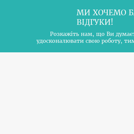
МИ ХОЧЕМО Б
ВІДГУКИ!
Розкажіть нам, що Ви думає
удосконалювати свою роботу, т