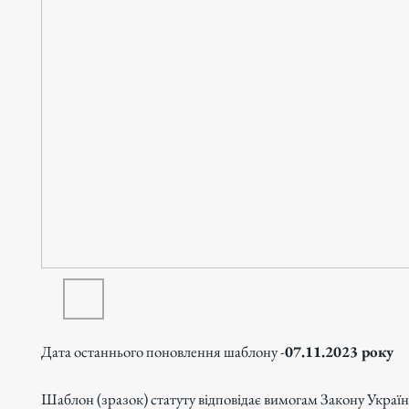
Дата останнього поновлення шаблону -
07.11.2023 року
Шаблон (зразок) статуту відповідає вимогам Закону Украї