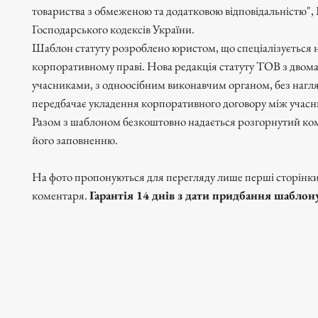
товариства з обмеженою та додатковою відповідальністю", 
Господарського кодексів України.
Шаблон статуту розроблено юристом, що спеціалізується 
корпоративному праві. Нова редакція статуту ТОВ з двома
учасниками, з одноосібним виконавчим органом, без нагля
передбачає укладення корпоративного договору між учас
Разом з шаблоном безкоштовно надається розгорнутий ко
його заповненню.
На фото пропонуються для перегляду лише перші сторінки 
коментаря.
Гарантія 14 днів з дати придбання шаблон