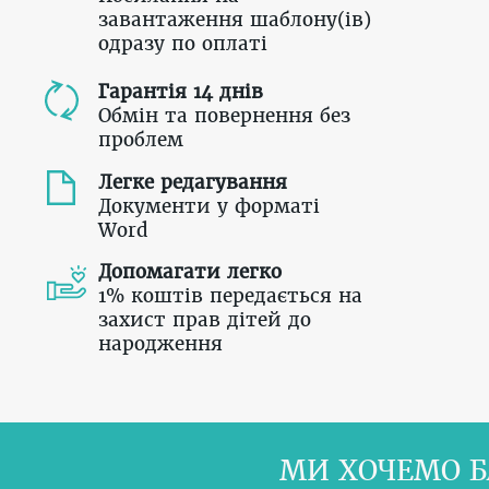
завантаження шаблону(ів)
одразу по оплаті
Гарантія 14 днів
Обмін та повернення без
проблем
Легке редагування
Документи у форматі
Word
Допомагати легко
1% коштів передається на
захист прав дітей до
народження
МИ ХОЧЕМО Б