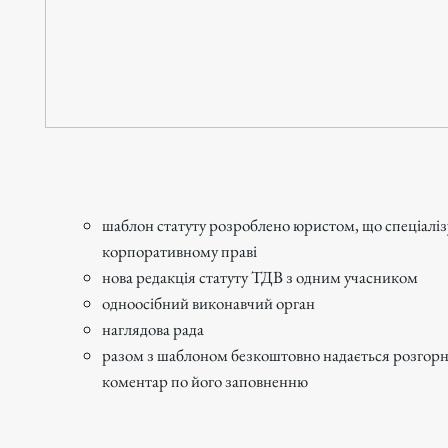
шаблон статуту розроблено юристом, що спеціаліз
корпоративному праві
нова редакція статуту ТДВ з одним учасником
одноосібний виконавчий орган
наглядова рада
разом з шаблоном безкоштовно надається розгор
коментар по його заповненню