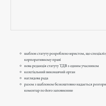
шаблон статуту розроблено юристом, що спеціаліз
корпоративному праві
нова редакція статуту ТДВ з одним учасником
колегіальний виконавчий орган
наглядова рада
разом з шаблоном безкоштовно надається розгор
коментар по його заповненню