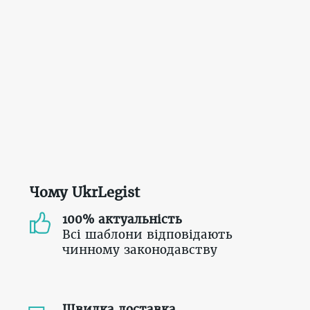
Чому UkrLegist
100% актуальність
Всі шаблони відповідають
чинному законодавству
Швидка доставка