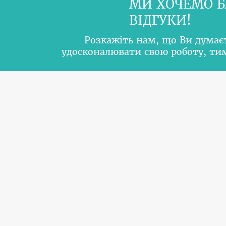
МИ ХОЧЕМО Б
ВІДГУКИ!
Розкажіть нам, що Ви думає
удосконалювати свою роботу, т