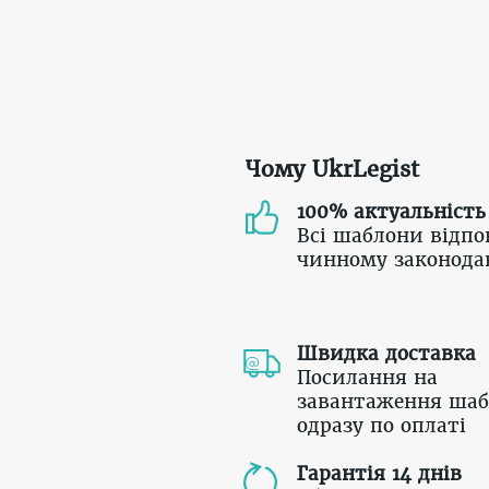
Чому UkrLegist
100% актуальність
Всі шаблони відпо
чинному законода
Швидка доставка
Посилання на
завантаження шаб
одразу по оплаті
Гарантія 14 днів