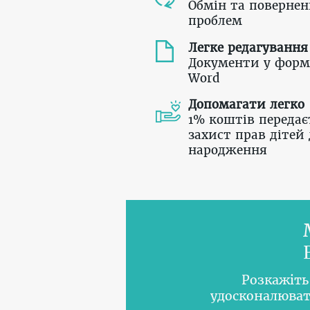
Обмін та повернен
проблем
Легке редагування
Документи у форм
Word
Допомагати легко
1% коштів передає
захист прав дітей 
народження
Розкажіть
удосконалюват