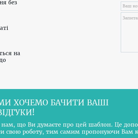
ня без
аті
ться на
до
МИ ХОЧЕМО БАЧИТИ ВАШІ
ВІДГУКИ!
 нам, що Ви думаєте про цей шаблон. Це доп
и свою роботу, тим самим пропонуючи Вам 