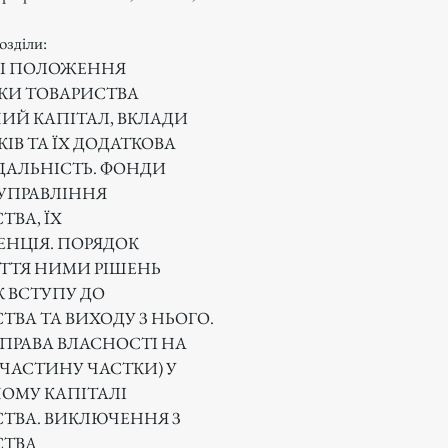
озділи:
НІ ПОЛОЖЕННЯ
КИ ТОВАРИСТВА
ИЙ КАПІТАЛ, ВКЛАДИ
ІВ ТА ЇХ ДОДАТКОВА
ДАЛЬНІСТЬ. ФОНДИ
УПРАВЛІННЯ
ТВА, ЇХ
НЦІЯ. ПОРЯДОК
ТТЯ НИМИ РІШЕНЬ
 ВСТУПУ ДО
ТВА ТА ВИХОДУ З НЬОГО.
 ПРАВА ВЛАСНОСТІ НА
(ЧАСТИНУ ЧАСТКИ) У
ОМУ КАПІТАЛІ
СТВА
. ВИКЛЮЧЕННЯ З
СТВА