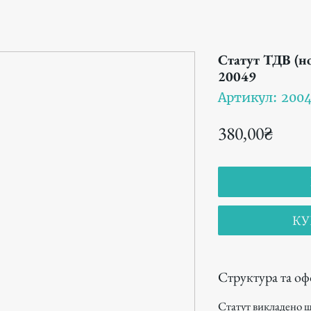
Статут ТДВ (но
20049
Артикул: 200
Цена
380,00₴
КУ
Структура та о
Статут викладено ш