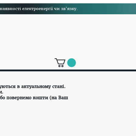
явності електроенергії чи зв'язку.
уються в актуальному стані.
и.
або повернемо кошти (на Ваш