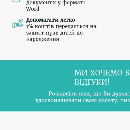
Документи у форматі
Word
Допомагати легко
1% коштів передається на
захист прав дітей до
народження
МИ ХОЧЕМО Б
ВІДГУКИ!
Розкажіть нам, що Ви думає
удосконалювати свою роботу, т