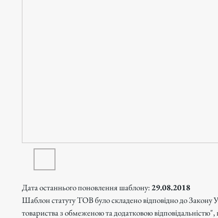
Дата останнього поновлення шаблону:
29.08.2018
Шаблон статуту ТОВ було складено відповідно до Закону 
товариства з обмеженою та додатковою відповідальністю",