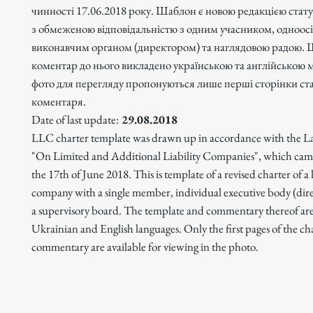
чинності 17.06.2018 року. Шаблон є новою редакцією стату
з обмеженою відповідальністю з одним учасником, одноос
виконавчим органом (директором) та наглядовою радою. 
коментар до нього викладено українською та англійською 
фото для перегляду пропонуються лише перші сторінки ста
коментаря.
Date of last update:
29.08.2018
LLC charter template was drawn up in accordance with the L
"On Limited and Additional Liability Companies", which came
the 17th of June 2018. This is template of a revised charter of a l
company with a single member, individual executive body (dir
a supervisory board. The template and commentary thereof are 
Ukrainian and English languages. Only the first pages of the ch
commentary are available for viewing in the photo.