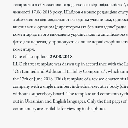
товариства з обмеженою та додатковою відповідальністю",
чинності 17.06.2018 року. Шаблон є новою редакцією стату
з обмеженою відповідальністю з одним учасником, одноос
виконавчим органом (директором) та без наглядової ради
коментар до нього викладено українською та англійською 
фото для перегляду пропонуються лише перші сторінки ста
коментаря.
Date of last update:
29.08.2018
LLC charter template was drawn up in accordance with the L
"On Limited and Additional Liability Companies", which came
the 17th of June 2018. This is template of a revised charter of a l
company with a single member, individual executive body (dir
without a supervisory board. The template and commentary the
out in Ukrainian and English languages. Only the first pages of
commentary are available for viewing in the photo.