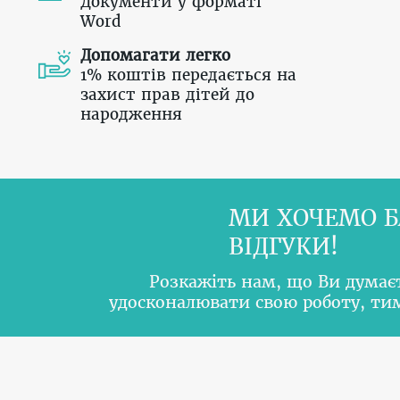
Документи у форматі
Word
Допомагати легко
1% коштів передається на
захист прав дітей до
народження
МИ ХОЧЕМО Б
ВІДГУКИ!
Розкажіть нам, що Ви думає
удосконалювати свою роботу, т