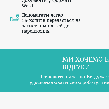
Документи у форматі
Word
Допомагати легко
1% коштів передається на
захист прав дітей до
народження
МИ ХОЧЕМО Б
ВІДГУКИ!
Розкажіть нам, що Ви думає
удосконалювати свою роботу, т