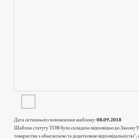
Дата останнього поновлення шаблону:
08.09.2018
Шаблон статуту ТОВ було складено відповідно до Закону 
товариства з обмеженою та додатковою відповідальністю",