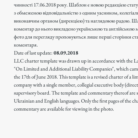
чинності 17.06.2018 року. Шаблон є новою редакцією стату
з обмеженою відповідальністю з одним уасником, колегіа
виконавчим органом (дирекцією) та наглядовою радою. Ш
коментар до нього викладено українською та англійською 
фото для перегляду пропонуються лише перші сторінки ста
коментаря.
Date of last update:
08.09.2018
LLC charter template was drawn up in accordance with the L
"On Limited and Additional Liability Companies", which came
the 17th of June 2018. This template is a revised charter of a limi
company with a single member, collegial executive body (direct
supervisory board. The template and commentary thereof are s
Ukrainian and English languages. Only the first pages of the ch
commentary are available for viewing in the photo.