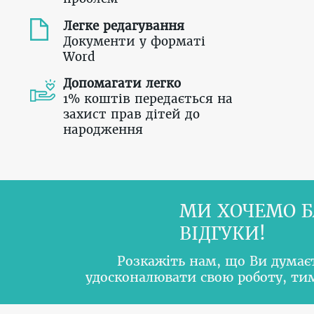
Легке редагування
Документи у форматі
Word
Допомагати легко
1% коштів передається на
захист прав дітей до
народження
МИ ХОЧЕМО Б
ВІДГУКИ!
Розкажіть нам, що Ви думає
удосконалювати свою роботу, т