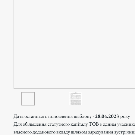
Дата останнього поновлення шаблону -
28.04.2023
року
Для збільшення статутного капіталу
ТОВ з одним учасник
власного додакового вкладу
шляхом зарахування зустрічни