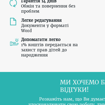
Гарантія 14 днів
Обмін та повернення без
проблем
Легке редагування
Документи у форматі
Word
Допомагати легко
1% коштів передається на
захист прав дітей до
народження
МИ ХОЧЕМО Б
ВІДГУКИ!
Розкажіть нам, що Ви думає
удосконалювати свою роботу, т