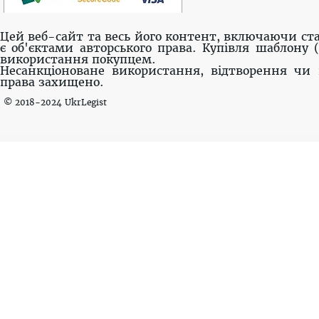
Цей веб-сайт та весь його контент, включаючи ста
є об'єктами авторського права. Купівля шаблону 
використання покупцем.
Несанкціоноване використання, відтворення чи 
права захищено.
© 2018-2024 UkrLegist