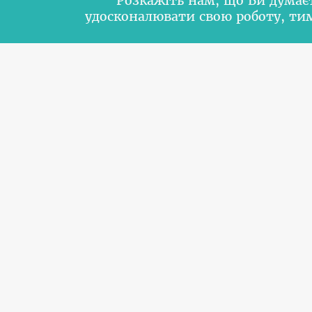
Розкажіть нам, що Ви думає
удосконалювати свою роботу, т