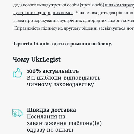
додакового вкладу третьої особи (третіх осіб)
шляхом зарах
зустрічних однорідних вимог
. У пакет входить два рішення
заява про зарахування зустрічних однорідних вимог і коме
Справжність підпису на другому рішенні засвідчується но
Гарантія 14 днів з дати отримання шаблону.
Чому UkrLegist
100% актуальність
Всі шаблони відповідають
чинному законодавству
Швидка доставка
Посилання на
завантаження шаблону(ів)
одразу по оплаті