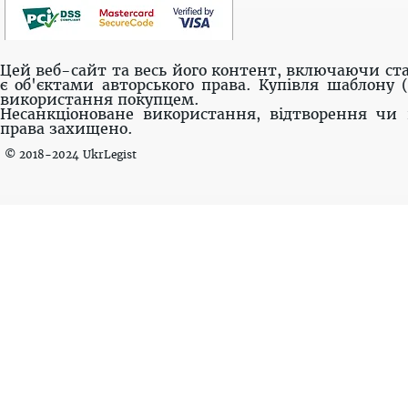
Цей веб-сайт та весь його контент, включаючи ста
є об'єктами авторського права. Купівля шаблону 
використання покупцем.
Несанкціоноване використання, відтворення чи 
права захищено.
© 2018-2024 UkrLegist