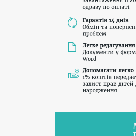
завантаження шаб
одразу по оплаті
Гарантія 14 днів
Обмін та повернен
проблем
Легке редагування
Документи у форм
Word
Допомагати легко
1% коштів передає
захист прав дітей 
народження