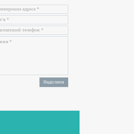
Надіслати