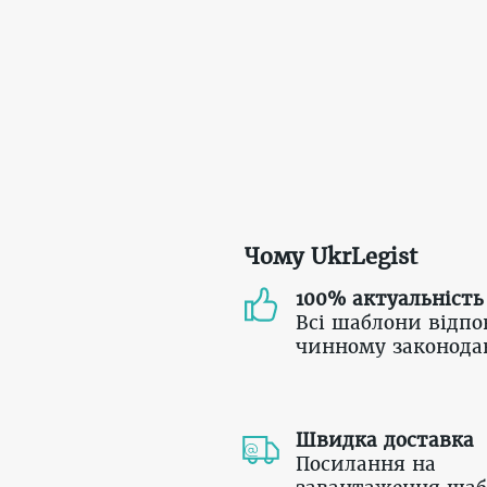
Чому UkrLegist
100% актуальність
Всі шаблони відпо
чинному законода
Швидка доставка
Посилання на