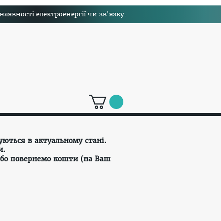
явності електроенергії чи зв'язку.
уються в актуальному стані.
и.
або повернемо кошти (на Ваш