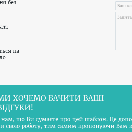
ня без
аті
ться на
до
МИ ХОЧЕМО БАЧИТИ ВАШІ
ВІДГУКИ!
 нам, що Ви думаєте про цей шаблон. Це доп
и свою роботу, тим самим пропонуючи Вам 