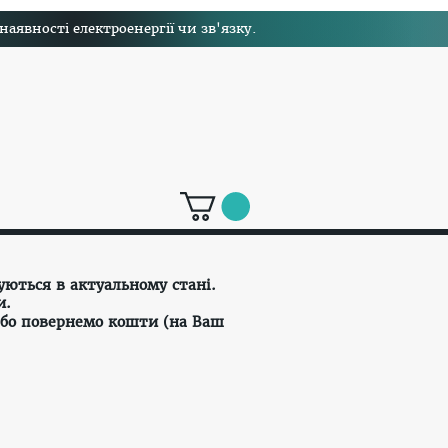
явності електроенергії чи зв'язку.
уються в актуальному стані.
и.
або повернемо кошти (на Ваш