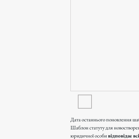
Дата останнього поновлення ша
Шаблон статуту для новостворено
юридичної особи
відповідає в