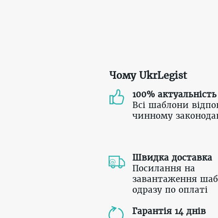
Чому UkrLegist
100% актуальність
Всі шаблони відпо
чинному законода
Швидка доставка
Посилання на
завантаження шаб
одразу по оплаті
Гарантія 14 днів