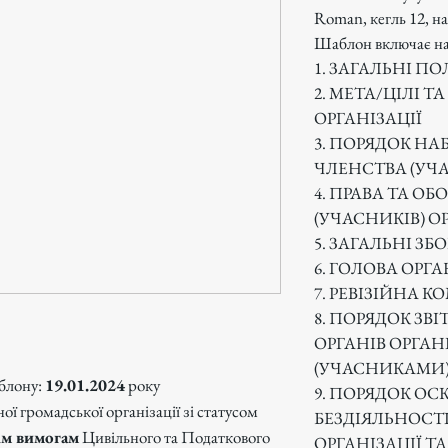
Roman, кегль 12, на
Шаблон включає на
1. ЗАГАЛЬНІ 
2. МЕТА/ЦІЛІ 
ОРГАНІЗАЦІЇ
3. ПОРЯДОК НА
ЧЛЕНСТВА (УЧАС
4. ПРАВА ТА ОБ
(УЧАСНИКІВ) О
5. ЗАГАЛЬНІ ЗБ
6. ГОЛОВА ОРГА
7. РЕВІЗІЙНА К
8. ПОРЯДОК ЗВ
ОРГАНІВ ОРГАН
(УЧАСНИКАМИ
блону:
19.01.2024
року
9. ПОРЯДОК ОС
ї громадської організації зі статусом
БЕЗДІЯЛЬНОСТІ
сім вимогам
Цивільного та Податкового
ОРГАНІЗАЦІЇ ТА