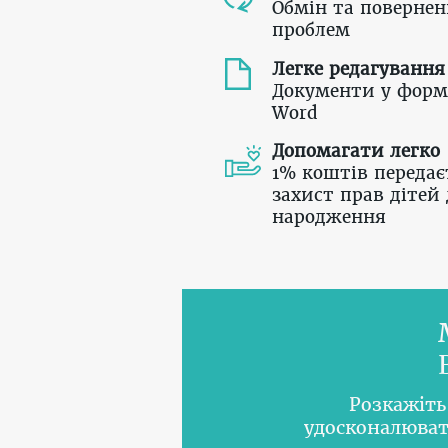
Обмін та повернен
проблем
Легке редагування
Документи у форм
Word
Допомагати легко
1% коштів передає
захист прав дітей 
народження
Розкажіть
удосконалюват