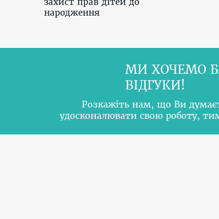
захист прав дітей до
народження
МИ ХОЧЕМО Б
ВІДГУКИ!
Розкажіть нам, що Ви думає
удосконалювати свою роботу, т