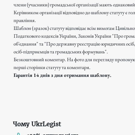
члени (учасники) громадської організації мають однаковий 
Керівником організації відповідно до шаблону статуту є го
правління.
Шаблон (зразок) статуту відповідає всім вимогам Цивільно
Податкового кодексів України, Законів України "Про гром
об'єднання" та "Про державну реєстрацію юридичних осіб
осіб-підприємців та громадських формувань".
Безкоштовний коментар. На фото для перегляду пропону
перші сторінки статуту та коментаря.
Гарантія 14 днів з дня отримання шаблону.
Чому UkrLegist