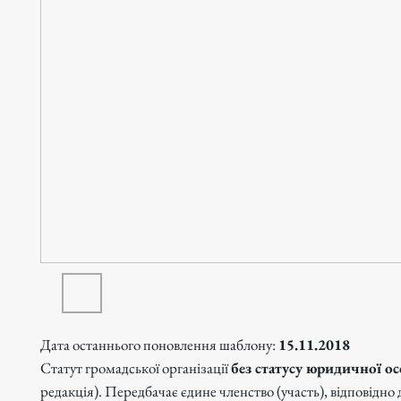
Дата останнього поновлення шаблону:
15.11.2018
Статут громадської організації
без статусу юридичної о
редакція). Передбачає єдине членство (участь), відповідно д