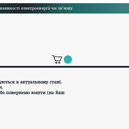
явності електроенергії чи зв'язку.
уються в актуальному стані.
и.
або повернемо кошти (на Ваш