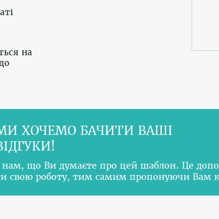
аті
ться на
до
МИ ХОЧЕМО БАЧИТИ ВАШІ
ВІДГУКИ!
 нам, що Ви думаєте про цей шаблон. Це доп
и свою роботу, тим самим пропонуючи Вам 