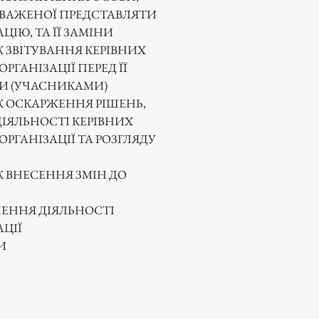
ВАЖЕНОЇ ПРЕДСТАВЛЯТИ
ЦІЮ, ТА ЇЇ ЗАМІНИ
 ЗВІТУВАННЯ КЕРІВНИХ
ОРГАНІЗАЦІЇ ПЕРЕД ЇЇ
И (УЧАСНИКАМИ)
 ОСКАРЖЕННЯ РІШЕНЬ,
ЗДІЯЛЬНОСТІ КЕРІВНИХ
ОРГАНІЗАЦІЇ ТА РОЗГЛЯДУ
 ВНЕСЕННЯ ЗМІН ДО
ЕННЯ ДІЯЛЬНОСТІ
АЦІЇ
И