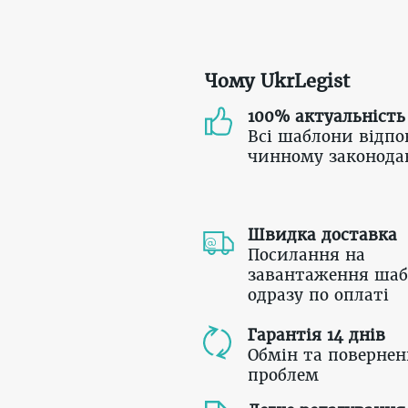
Чому UkrLegist
100% актуальність
Всі шаблони відпо
чинному законода
Швидка доставка
Посилання на
завантаження шаб
одразу по оплаті
Гарантія 14 днів
Обмін та повернен
проблем