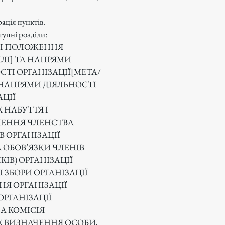
ація пунктів.
тупні розділи:
НІ ПОЛОЖЕННЯ
ЛІ
] ТА НАПРЯМИ
СТІ ОРГАНІЗАЦІЇ[МЕТА/
А НАПРЯМИ ДІЯЛЬНОСТІ
АЦІЇ
 НАБУТТЯ І
ЕННЯ ЧЛЕНСТВА
 В ОРГАНІЗАЦІЇ
А ОБОВ’ЯЗКИ ЧЛЕНІВ
КІВ) ОРГАНІЗАЦІЇ
І ЗБОРИ ОРГАНІЗАЦІЇ
НЯ ОРГАНІЗАЦІЇ
ОРГАНІЗАЦІЇ
НА КОМІСІЯ
 ВИЗНАЧЕННЯ ОСОБИ,