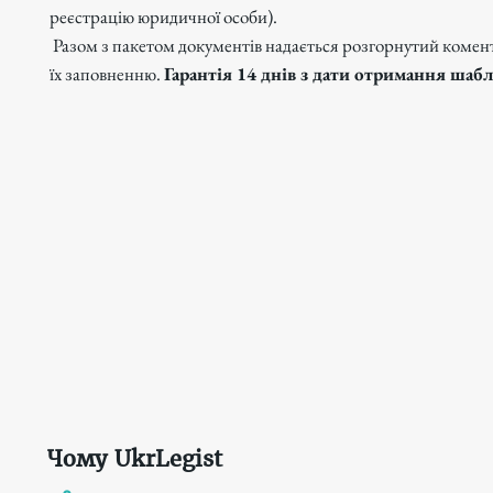
реєстрацію юридичної особи).
Разом з пакетом документів надається розгорнутий комен
їх заповненню.
Гарантія 14 днів з дати отримання шабл
Чому UkrLegist