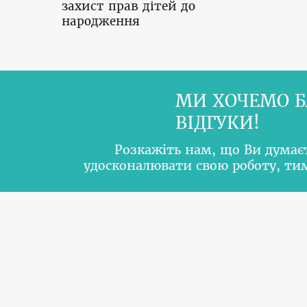
захист прав дітей до
народження
МИ ХОЧЕМО Б
ВІДГУКИ!
Розкажіть нам, що Ви думає
удосконалювати свою роботу, т