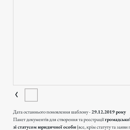
Дата останнього поновлення шаблону -
29.12.2019 року
Пакет документів для створення та реєстрації
громадської
зі статусом юридичної особи
(все, крім статуту та заяв