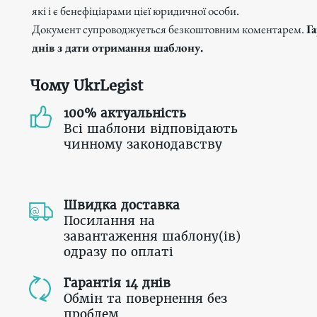
які і є бенефіціарами цієї юридичної особи.
Документ супроводжується безкоштовним коментарем.
Г
днів з дати отримання шаблону.
Чому UkrLegist
100% актуальність
Всі шаблони відповідають
чинному законодавству
Швидка доставка
Посилання на
завантаження шаблону(ів)
одразу по оплаті
Гарантія 14 днів
Обмін та повернення без
проблем