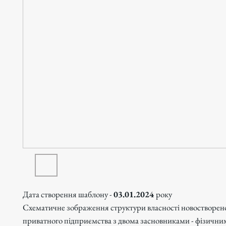
Дата створення шаблону -
03.01.2024
року
Схематичне зображення структури власності новостворен
приватного підприємства з двома засновниками - фізични