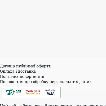
Договір публічної оферти
Оплата і доставка
Політика повернення
Положення про обробку персональних даних
Цей веб-сайт та весь його контент, включаючи ста