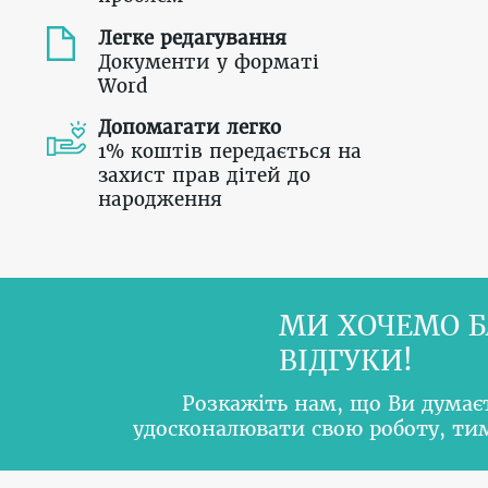
Легке редагування
Документи у форматі
Word
Допомагати легко
1% коштів передається на
захист прав дітей до
народження
МИ ХОЧЕМО Б
ВІДГУКИ!
Розкажіть нам, що Ви думає
удосконалювати свою роботу, т