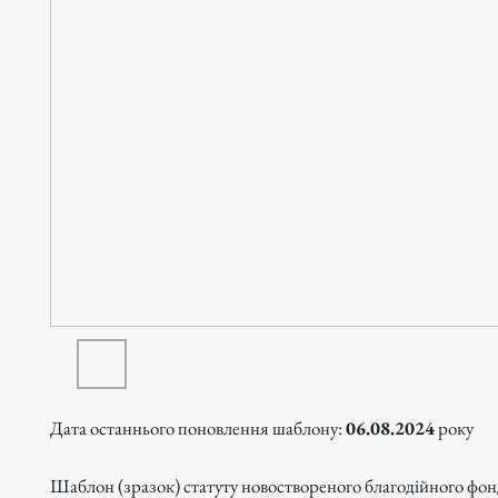
Дата останнього поновлення шаблону:
06.08.2024
року
Шаблон (зразок) статуту новоствореного благодійного фон