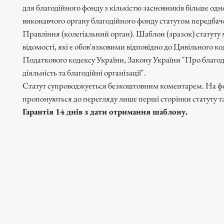
для благодійного фонду з кількістю засновників більше одно
виконавчого органу благодійного фонду статутом передбач
Правління (колегіальний орган). Шаблон (зразок) статуту м
відомості, які є обов'язковими відповідно до Цивільного ко
Податкового кодексу України, Закону України "Про благо
діяльність та благодійні організації".
Статут супроводжується безкоштовним коментарем. На ф
пропонуються до перегляду лише перші сторінки статуту т
Гарантія 14 днів з дати отримання шаблону.