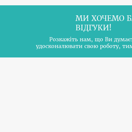
МИ ХОЧЕМО Б
ВІДГУКИ!
Розкажіть нам, що Ви думає
удосконалювати свою роботу, т