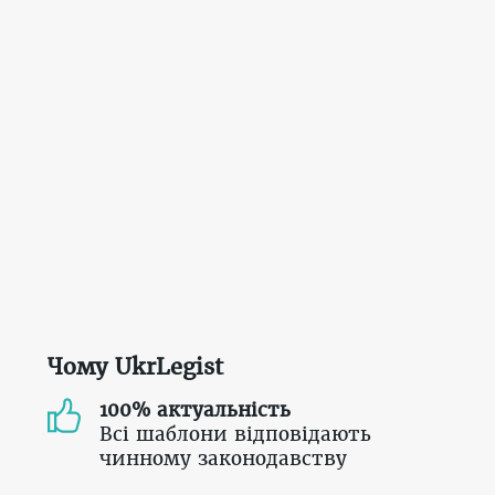
Чому UkrLegist
100% актуальність
Всі шаблони відповідають
чинному законодавству