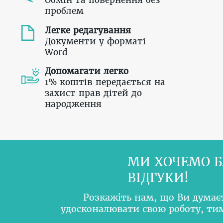
Обмін та повернення без
проблем
Легке редагування
Документи у форматі
Word
Допомагати легко
1% коштів передається на
захист прав дітей до
народження
МИ ХОЧЕМО Б
ВІДГУКИ!
Розкажіть нам, що Ви думає
удосконалювати свою роботу, т