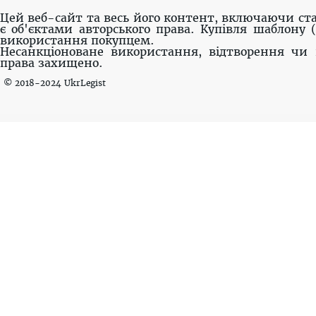
Цей веб-сайт та весь його контент, включаючи ста
є об'єктами авторського права. Купівля шаблону 
використання покупцем.
Несанкціоноване використання, відтворення чи 
права захищено.
© 2018-2024 UkrLegist