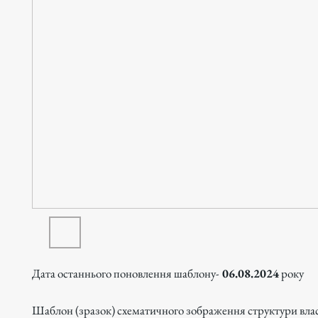
Дата останнього поновлення шаблону-
06.08.2024
року
Шаблон (зразок) схематичного зображення структури вла