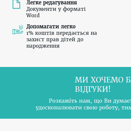
Легке редагування
Документи у форматі
Word
Допомагати легко
1% коштів передається на
захист прав дітей до
народження
МИ ХОЧЕМО Б
ВІДГУКИ!
Розкажіть нам, що Ви думає
удосконалювати свою роботу, т