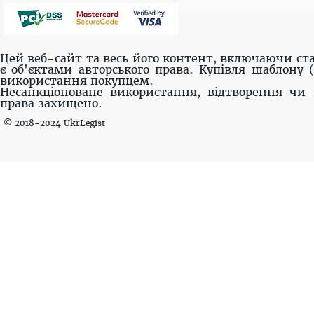
Цей веб-сайт та весь його контент, включаючи ста
є об'єктами авторського права. Купівля шаблону 
використання покупцем.
Несанкціоноване використання, відтворення чи 
права захищено.
© 2018-2024 UkrLegist