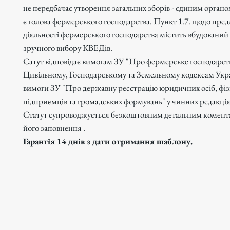
не передбачає утворення загальних зборів - єдиним орган
є голова фермерського господарства. Пункт 1.7. щодо пре
діяльності фермерського господарства містить вбудований
зручного вибору КВЕДів.
Сатут відповідає вимогам ЗУ "Про фермерське господарст
Цивільному, Господарському та Земельному кодексам Укра
вимоги ЗУ "Про державну реєстрацію юридичних осіб, фіз
підприємців та громадських формувань" у чинних редакція
Статут супроводжується безкоштовним детальним комен
його заповнення .
Гарантія 14 днів з дати отримання шаблону.