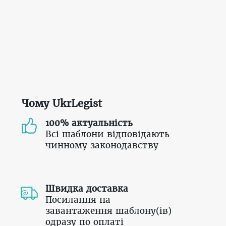
Чому UkrLegist
100% актуальність
Всі шаблони відповідають
чинному законодавству
Швидка доставка
Посилання на
завантаження шаблону(ів)
одразу по оплаті