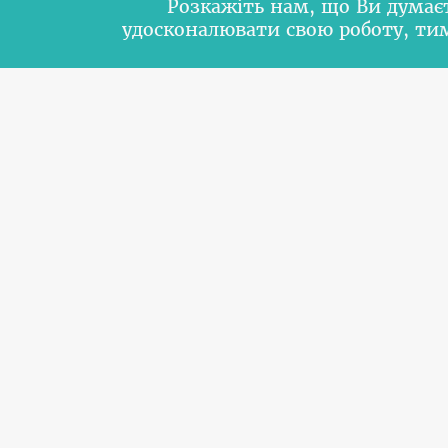
Розкажіть нам, що Ви думає
удосконалювати свою роботу, т