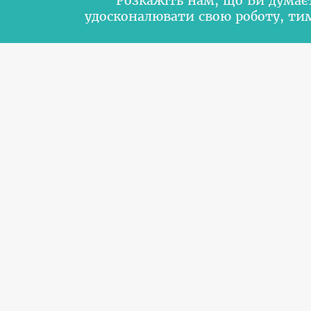
Розкажіть нам, що Ви думає
удосконалювати свою роботу, т