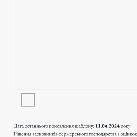
Дата останнього поновлення шаблону:
11.04.2024
року
Рішення засновників фермерського господарства з оцінкою