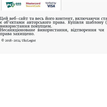
Цей веб-сайт та весь його контент, включаючи ста
є об'єктами авторського права. Купівля шаблону 
використання покупцем.
Несанкціоноване використання, відтворення чи 
права захищено.
© 2018-2024 UkrLegist