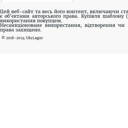
Цей веб-сайт та весь його контент, включаючи ста
є об'єктами авторського права. Купівля шаблону 
використання покупцем.
Несанкціоноване використання, відтворення чи 
права захищено.
© 2018-2024 UkrLegist