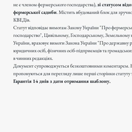
не є членом фермерського господарства),
зі статусом від
фермерської садиби
. Містить вбудований блок для зручн
КВЕДів.
Статут відповідає вимогам Закону України "Про фермерсь
господарство", Цивільному, Господарському, Земельному
України, враховує вимоги Закона України "Про державну 
юридичних осіб, фізичних осіб-підприємців та громадськ
в чинних редакціях.
Документ супроводжується безкоштовними коментарем. 
пропонуються для перегляду лише перші сторінки статуту 
Гарантія 14 днів з дати отримання шаблону.