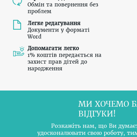
Обмін та повернення без
проблем
Легке редагування
Документи у форматі
Word
Допомагати легко
1% коштів передається на
захист прав дітей до
народження
МИ ХОЧЕМО Б
ВІДГУКИ!
Розкажіть нам, що Ви думає
удосконалювати свою роботу, т