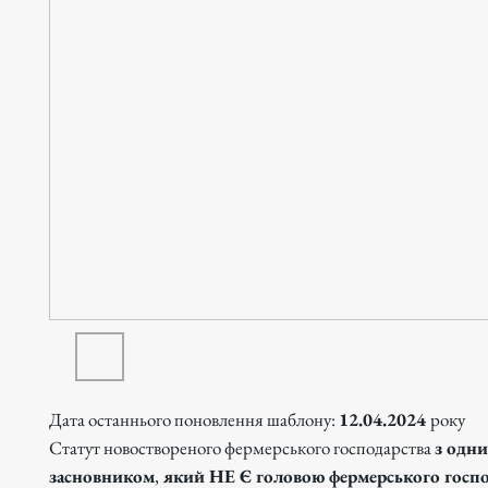
Дата останнього поновлення шаблону:
12.04.2024
року
Статут новоствореного фермерського господарства
з одн
засновником
,
який НЕ Є головою фермерського госпо