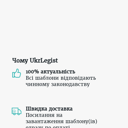
Чому UkrLegist
100% актуальність
Всі шаблони відповідають
чинному законодавству
Швидка доставка
Посилання на
завантаження шаблону(ів)
одразу по оплаті