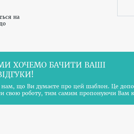
ться на
до
МИ ХОЧЕМО БАЧИТИ ВАШІ
ВІДГУКИ!
 нам, що Ви думаєте про цей шаблон. Це доп
и свою роботу, тим самим пропонуючи Вам 