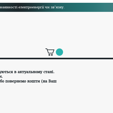
явності електроенергії чи зв'язку.
уються в актуальному стані.
и.
або повернемо кошти (на Ваш