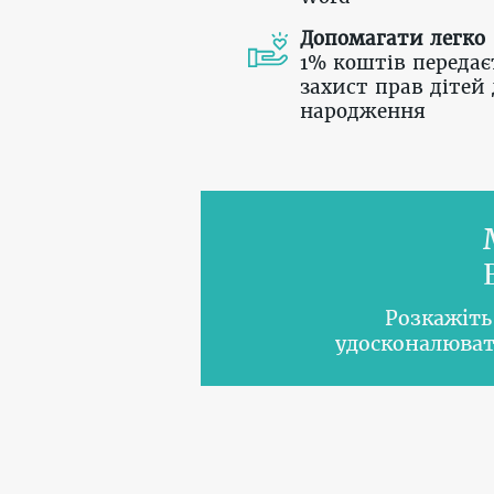
Допомагати легко
1% коштів передає
захист прав дітей 
народження
Розкажіть
удосконалюват