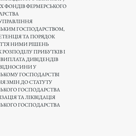
Х ФОНДІВ ФЕРМЕРСЬКОГО
АРСТВА
УПРАВЛІННЯ
СЬКИМ ГОСПОДАРСТВОМ,
ЕТЕНЦІЯ ТА ПОРЯДОК
ТТЯ НИМИ РІШЕНЬ
 РОЗПОДІЛУ ПРИБУТКІВ І
. ВИПЛАТА ДИВІДЕНДІВ
 ВІДНОСИНИ У
ЬКОМУ ГОСПОДАРСТВІ
Я ЗМІН ДО СТАТУТУ
ЬКОГО ГОСПОДАРСТВА
ЗАЦІЯ ТА ЛІКВІДАЦІЯ
ЬКОГО ГОСПОДАРСТВА