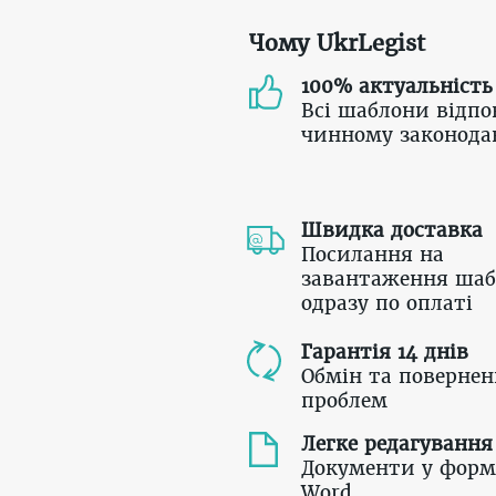
Чому UkrLegist
100% актуальність
Всі шаблони відпо
чинному законода
Швидка доставка
Посилання на
завантаження шаб
одразу по оплаті
Гарантія 14 днів
Обмін та повернен
проблем
Легке редагування
Документи у форм
Word