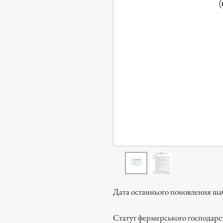
Дата останнього поновлення шаб
Статут фермерського господарст