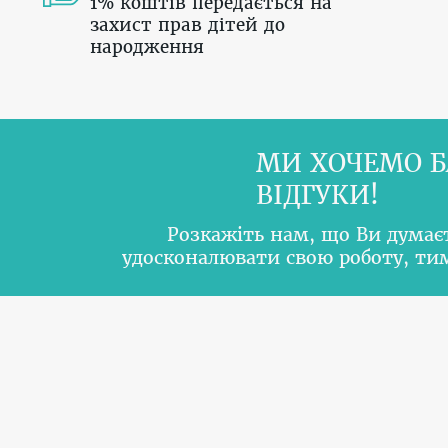
1% коштів передається на
захист прав дітей до
народження
МИ ХОЧЕМО Б
ВІДГУКИ!
Розкажіть нам, що Ви думає
удосконалювати свою роботу, т