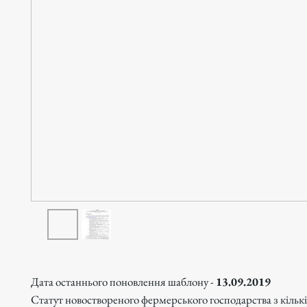
Дата останнього поновлення шаблону -
13.09.2019
Статут новоствореного фермерського господарства з кільк