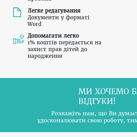
Легке редагування
Документи у форматі
Word
Допомагати легко
1% коштів передається на
захист прав дітей до
народження
МИ ХОЧЕМО Б
ВІДГУКИ!
Розкажіть нам, що Ви думає
удосконалювати свою роботу, т