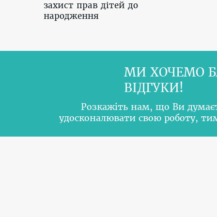
захист прав дітей до
народження
МИ ХОЧЕМО Б
ВІДГУКИ!
Розкажіть нам, що Ви думає
удосконалювати свою роботу, т