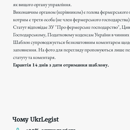
як вищого органу управління.
Виконавчим органом (керівником) є голова фермерського 
котрим є третя особа (не член фермерського господарства)
Статут відповідає ЗУ "Про фермерське господарство", Цив
Господарському, Податковому кодексам України в чинних 
Шаблон супроводжується безкоштовним коментарем щод
заповнення. На фото для перегляду пропонуються лише пе
статуту та коментаря.
Гарантія 14 днів з дати отримання шаблону.
Чому UkrLegist