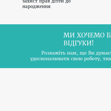
захист прав дітей до
народження
МИ ХОЧЕМО Б
ВІДГУКИ!
Розкажіть нам, що Ви думає
удосконалювати свою роботу, т