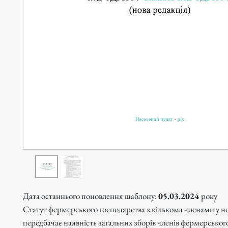
Дата останнього поновлення шаблону:
05.03.2024
року
Статут фермерського господарства з кількома членами у но
передбачає наявність загальних зборів членів фермерськог