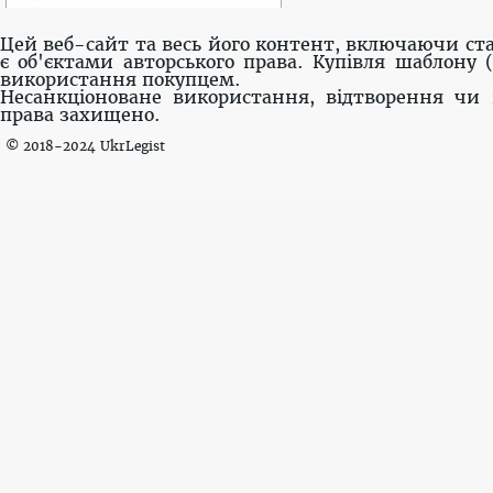
Цей веб-сайт та весь його контент, включаючи ста
є об'єктами авторського права. Купівля шаблону 
використання покупцем.
Несанкціоноване використання, відтворення чи 
права захищено.
© 2018-2024 UkrLegist