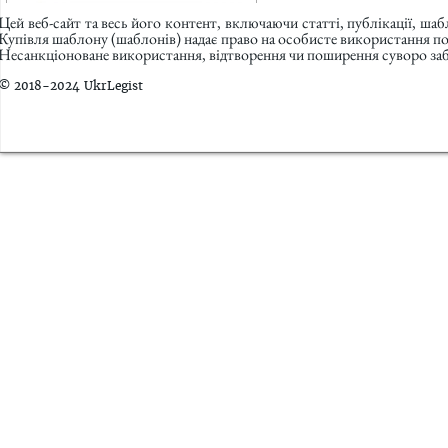
Цей веб-сайт та весь його контент, включаючи статті, публікації, ша
Купівля шаблону (шаблонів) надає право на особисте використання п
Несанкціоноване використання, відтворення чи поширення суворо заб
© 2018-2024 UkrLegist