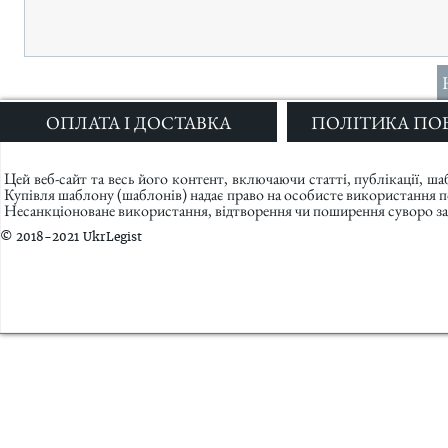
ОПЛАТА І ДОСТАВКА
ПОЛІТИКА ПО
Цей веб-сайт та весь його контент, включаючи статті, публікації, ш
Купівля шаблону (шаблонів) надає право на особисте використання 
Несанкціоноване використання, відтворення чи поширення суворо за
© 2018-2021 UkrLegist