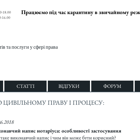
Працюємо під час карантину в звичайному ре
0-18.00
0-16.00
в та послуги у сфері права
СТАТТІ
ВІДГУКИ
ФОРУМ
О ЦИВІЛЬНОМУ ПРАВУ І ПРОЦЕСУ:
06.2018
онавчий напис нотаріуса: особливості застосування
таке виконавчий напис і чим він може бути корисний?