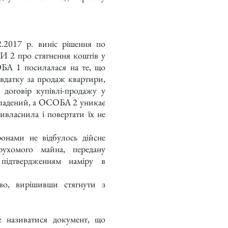
.2017 р. виніс рішення по
 2 про стягнення коштів у
БА 1 посилалася на те, що
вдатку за продаж квартири,
 договір купівлі-продажу у
кладений, а ОСОБА 2 уникає
ивласнила і повертати їх не
онами не відбулось дійсне
рухомого майна, передану
підтвердженням наміру в
во, вирішивши стягнути з
е називатися документ, що