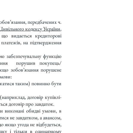
бов’язання, передбачених ч.
Цивільного кодексу України
,
що видається кредиторові
платежів, на підтвердження
 забезпечувальну функцію
зання порушив покупець/
якщо зобов’язання порушене
умови:
жатися таким) повинно бути
априклад, договір купівлі-
ься договір про завдаток.
 виконані обидві умови, в
ся не завдатком, а авансом,
о якщо угода не відбудеться,
дку і тільки в одинарному