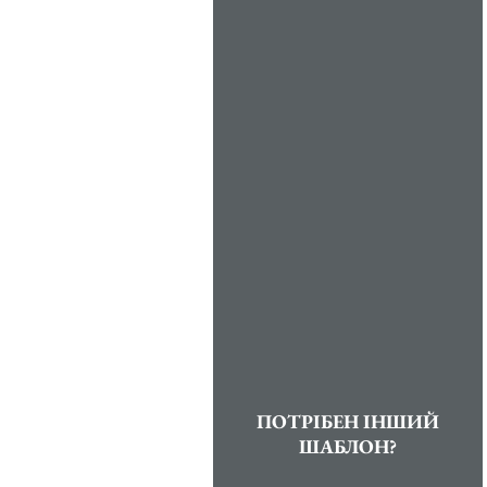
ПОТРІБЕН ІНШИЙ
ШАБЛОН?