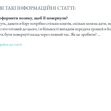
І ТАКІ ІНФОРМАЦІЙНІ СТАТТІ:
оформити позику, щоб її повернули?
ть, давати в борг потрібно стільки коштів, скільки можна дати, н
 хто готовий до цього, і в більшості випадків передача грошей в 
ь бути повернуті назад через певний час. Як це зробити? ...
рейти до статті