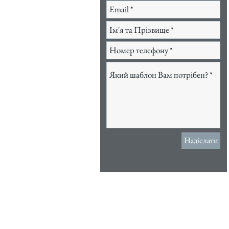
Надіслати