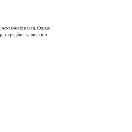
е чекаючи їх назад. Однак
борг передбачає, що вони