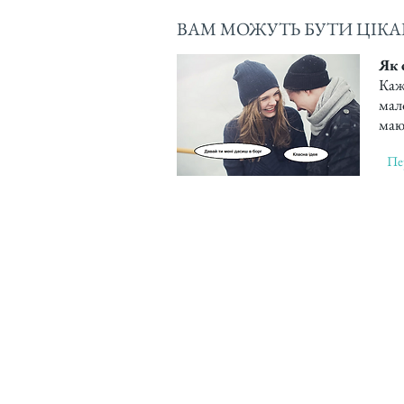
ВАМ МОЖУТЬ БУТИ ЦІКАВ
Як 
Кажу
мало
мают
Пе