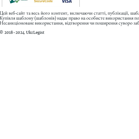
Цей веб-сайт та весь його контент, включаючи статті, публікації, ша
Купівля шаблону (шаблонів) надає право на особисте використання п
Несанкціоноване використання, відтворення чи поширення суворо заб
© 2018-2024 UkrLegist