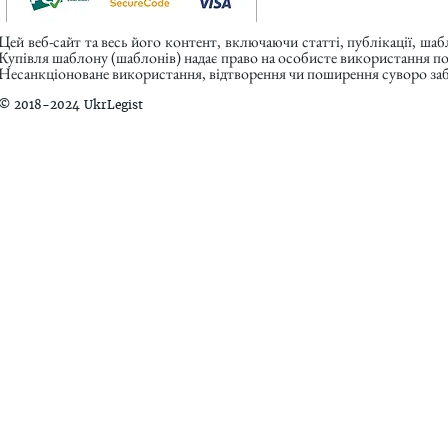
Цей веб-сайт та весь його контент, включаючи статті, публікації, ша
Купівля шаблону (шаблонів) надає право на особисте використання п
Несанкціоноване використання, відтворення чи поширення суворо заб
© 2018-2024 UkrLegist