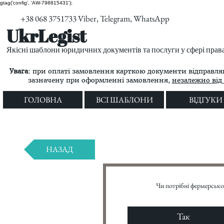
gtag('config', 'AW-798815431');
+38 068 3751733 Viber, Telegram, WhatsApp
UkrLegist
Якісні шаблони юридичних документів та послуги у сфері прав
Увага:
при оплаті замовлення карткою документи відправляю
зазначену при оформленні замовлення,
незалежно від 
ГОЛОВНА
ВСІ ШАБЛОНИ
ВІДГУКИ
НАЗАД
Чи потрібні фермерсько
Так