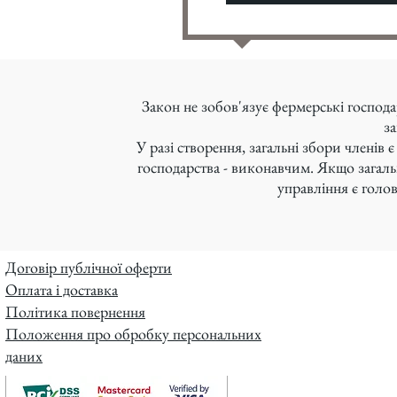
Закон не зобов'язує фермерські господ
за
У разі створення, загальні збори членів
господарства - виконавчим. Якщо загаль
управління є голо
Договір публічної оферти
Оплата і доставка
Політика повернення
Положення про обробку персональних
даних